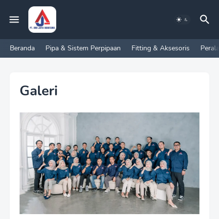
Beranda
Pipa & Sistem Perpipaan
Fitting & Aksesoris
Peral
Galeri