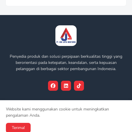
Penyedia produk dan solusi perpipaan berkualitas tinggi yang
berorientasi pada ketepatan, keandalan, serta kepuasan
pelanggan di berbagai sektor pembangunan Indonesia.
Website kami menggunakan cookie untuk meningkatkan
Syarat & Ketentuan
Kebijakan Privasi
pengalaman Anda.
Terima!
Dibuat & Dikelola oleh -
PT. Awi Jaya Indotama