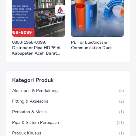
0858-1958-8099,
PE For Electrical &
Distributor Pipa HDPE di
Communication Duct
Kabupaten Aceh Barat
Daya
Kategori Produk
Aksesoris & Pendukung
(3)
Fitting & Aksesoris
(2)
Peralatan & Mesin
(1)
Pipa & Sistem Perpipaan
(11)
Produk Khusus
(1)